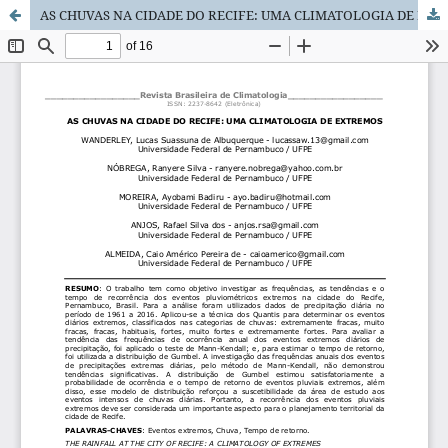
AS CHUVAS NA CIDADE DO RECIFE: UMA CLIMATOLOGIA DE EXTREMOS