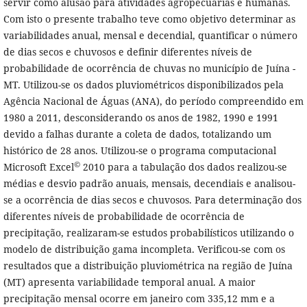
servir como alusão para atividades agropecuárias e humanas.
Com isto o presente trabalho teve como objetivo determinar as
variabilidades anual, mensal e decendial, quantificar o número
de dias secos e chuvosos e definir diferentes níveis de
probabilidade de ocorrência de chuvas no município de Juína -
MT. Utilizou-se os dados pluviométricos disponibilizados pela
Agência Nacional de Águas (ANA), do período compreendido em
1980 a 2011, desconsiderando os anos de 1982, 1990 e 1991
devido a falhas durante a coleta de dados, totalizando um
histórico de 28 anos. Utilizou-se o programa computacional
©
Microsoft Excel
2010 para a tabulação dos dados realizou-se
médias e desvio padrão anuais, mensais, decendiais e analisou-
se a ocorrência de dias secos e chuvosos. Para determinação dos
diferentes níveis de probabilidade de ocorrência de
precipitação, realizaram-se estudos probabilísticos utilizando o
modelo de distribuição gama incompleta. Verificou-se com os
resultados que a distribuição pluviométrica na região de Juína
(MT) apresenta variabilidade temporal anual. A maior
precipitação mensal ocorre em janeiro com 335,12 mm e a