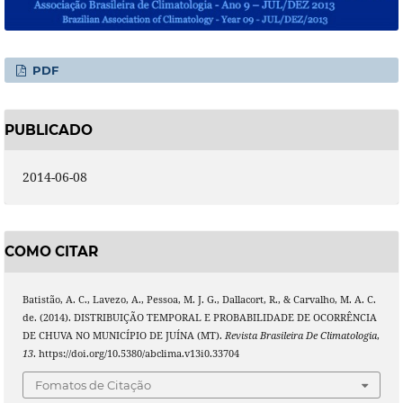
PDF
PUBLICADO
2014-06-08
COMO CITAR
Batistão, A. C., Lavezo, A., Pessoa, M. J. G., Dallacort, R., & Carvalho, M. A. C.
de. (2014). DISTRIBUIÇÃO TEMPORAL E PROBABILIDADE DE OCORRÊNCIA
DE CHUVA NO MUNICÍPIO DE JUÍNA (MT).
Revista Brasileira De Climatologia
,
13
. https://doi.org/10.5380/abclima.v13i0.33704
Fomatos de Citação