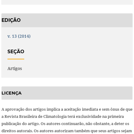
EDIÇÃO
v. 13 (2014)
SEÇÃO
Artigos
LICENÇA
A aprovação dos artigos implica a aceitação imediata e sem ônus de que
a Revista Brasileira de Climatologia terá exclusividade na primeira
publicação do artigo. Os autores continuarão, não obstante, a deter os
direitos autorais. Os autores autorizam também que seus artigos sejam