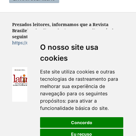
Prezados leitores, informamos que a Revista
Brasileira de Climatologia encontra- disponível no
seguinte endereço:
https://ojs.ufgd.edu.br/index.php/rbclima
O nosso site usa
cookies
Este site utiliza cookies e outras
tecnologias de rastreamento para
melhorar sua experiência de
navegação para os seguintes
propósitos:
para ativar a
funcionalidade básica do site
.
Concordo
Eu recuso