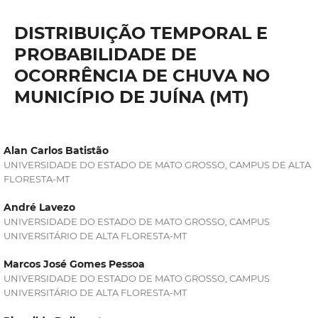
DISTRIBUIÇÃO TEMPORAL E
PROBABILIDADE DE
OCORRÊNCIA DE CHUVA NO
MUNICÍPIO DE JUÍNA (MT)
Alan Carlos Batistão
UNIVERSIDADE DO ESTADO DE MATO GROSSO, CAMPUS DE ALTA
FLORESTA-MT
André Lavezo
UNIVERSIDADE DO ESTADO DE MATO GROSSO, CAMPUS
UNIVERSITÁRIO DE ALTA FLORESTA-MT
Marcos José Gomes Pessoa
UNIVERSIDADE DO ESTADO DE MATO GROSSO, CAMPUS
UNIVERSITÁRIO DE ALTA FLORESTA-MT