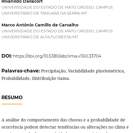
Rivanildo Dallacort
UNIVERSIDADE DO ESTADO DE MATO GROSSO, CAMPUS
UNIVERSITÁRIO DE TANGARÁ DA SERRA-MT
Marco Antônio Camillo de Carvalho
UNIVERSIDADE DO ESTADO DE MATO GROSSO, CAMPUS
UNIVERSITÁRIO DE ALTA FLORESTA-MT
DOI:
https://doi.org/10.5380/abclima.v13i0.33704
Palavras-chave:
Precipitação, Variabilidade pluviométrica,
Probabilidade, Distribuição Gama.
RESUMO
A análise do comportamento das chuvas e a probabilidade de
ocorrência podem detectar tendências ou alterações no clima e