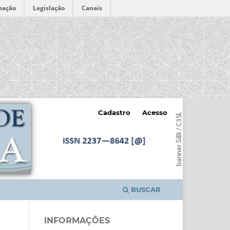
mação
Legislação
Canais
Cadastro
Acesso
BUSCAR
INFORMAÇÕES