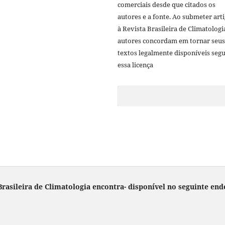
comerciais desde que citados os
autores e a fonte. Ao submeter art
à Revista Brasileira de Climatologi
autores concordam em tornar seus
textos legalmente disponíveis seg
essa licença
rasileira de Climatologia encontra- disponível no seguinte end