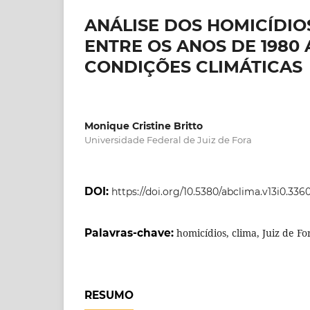
ANÁLISE DOS HOMICÍDIO
ENTRE OS ANOS DE 1980 
CONDIÇÕES CLIMÁTICAS
Monique Cristine Britto
Universidade Federal de Juiz de Fora
DOI:
https://doi.org/10.5380/abclima.v13i0.336
Palavras-chave:
homicídios, clima, Juiz de Fo
RESUMO