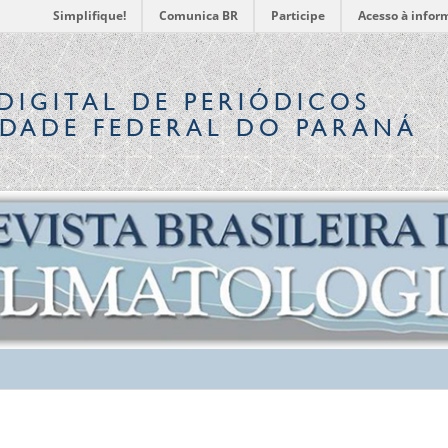
Simplifique!
Comunica BR
Participe
Acesso à infor
DIGITAL
DE PERIÓDICOS
IDADE FEDERAL DO PARANÁ