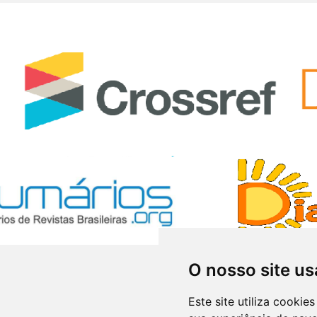
O nosso site us
Este site utiliza cooki