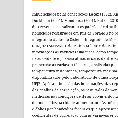
Influenciados pelas concepções Lacaz (1972), An
Durkheim (2001), Mendonça (2001), Butke (2010)
descrevemos e analisamos os padrões de distrib
homicídios registrados em Juiz de Fora-MG no p
integrando dados do Sistema Integrado de Mort
(SIM/DATASUS/MS), da Polícia Militar e da Polícia
informações as variáveis climáticas, como tempe
nebulosidade e pressão atmosférica e, dentre e
propensão às variáveis térmicas, analisadas por
temperatura instantânea, temperatura máxima
disponibilizados pelo Laboratório de Climatolog
UFJF. Após a tabulação das informações, das rep
das análises de correlação, os resultados demo
melhorias nas condições de desenvolvimento hu
de homicídios na cidade aumentaram. As inform
e óbitos por homicídios foram os que apresenta
coeficientes de correlação com as variáveis envo