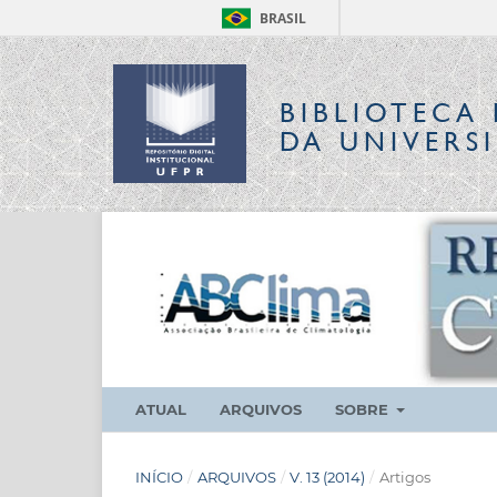
BRASIL
BIBLIOTECA 
DA UNIVERS
ATUAL
ARQUIVOS
SOBRE
INÍCIO
/
ARQUIVOS
/
V. 13 (2014)
/
Artigos