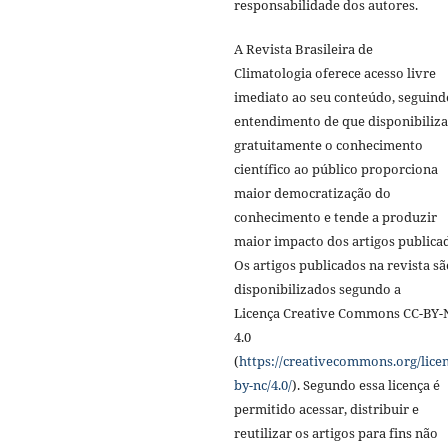
responsabilidade dos autores.
A Revista Brasileira de
Climatologia oferece acesso livre
imediato ao seu conteúdo, seguind
entendimento de que disponibiliza
gratuitamente o conhecimento
científico ao público proporciona
maior democratização do
conhecimento e tende a produzir
maior impacto dos artigos publica
Os artigos publicados na revista sã
disponibilizados segundo a
Licença Creative Commons CC-BY-
4.0
(
https://creativecommons.org/licen
by-nc/4.0/
). Segundo essa licença é
permitido acessar, distribuir e
reutilizar os artigos para fins não