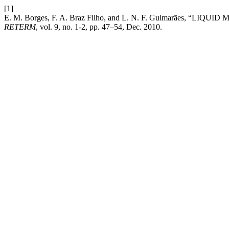
[1]
E. M. Borges, F. A. Braz Filho, and L. N. F. Guimarães
RETERM
, vol. 9, no. 1-2, pp. 47–54, Dec. 2010.