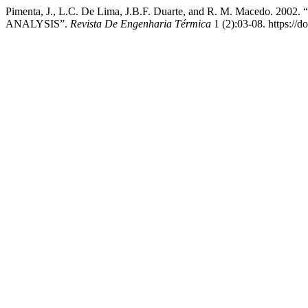
Pimenta, J., L.C. De Lima, J.B.F. Duarte, and R. M. Mac
ANALYSIS”.
Revista De Engenharia Térmica
1 (2):03-08. https://d