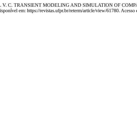
RGAS, J. V. C. TRANSIENT MODELING AND SIMULATION OF 
sponível em: https://revistas.ufpr.br/reterm/article/view/61780. Acesso