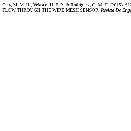
Cely, M. M. H., Velasco, H. F. P., & Rodriguez, O. M. H.
FLOW THROUGH THE WIRE-MESH SENSOR.
Revista De Eng