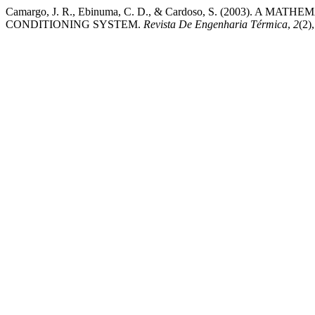
Camargo, J. R., Ebinuma, C. D., & Cardoso, S. (2003). 
CONDITIONING SYSTEM.
Revista De Engenharia Térmica
,
2
(2)