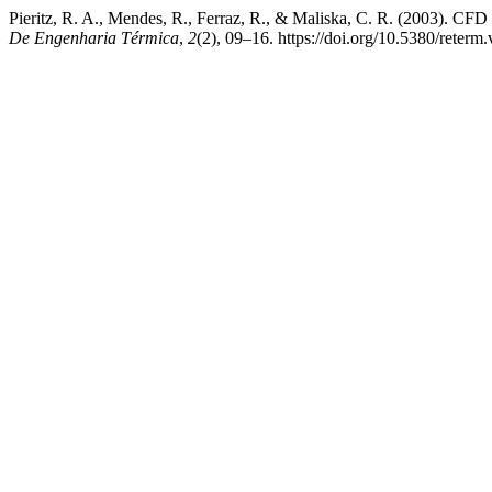
Pieritz, R. A., Mendes, R., Ferraz, R., & Maliska, C. R. 
De Engenharia Térmica
,
2
(2), 09–16. https://doi.org/10.5380/reterm