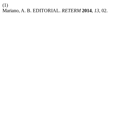
(1)
Mariano, A. B. EDITORIAL.
RETERM
2014
,
13
, 02.