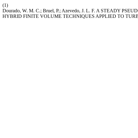
(1)
Dourado, W. M. C.; Bruel, P.; Azevedo, J. L. F. A STE
HYBRID FINITE VOLUME TECHNIQUES APPLIED TO TU