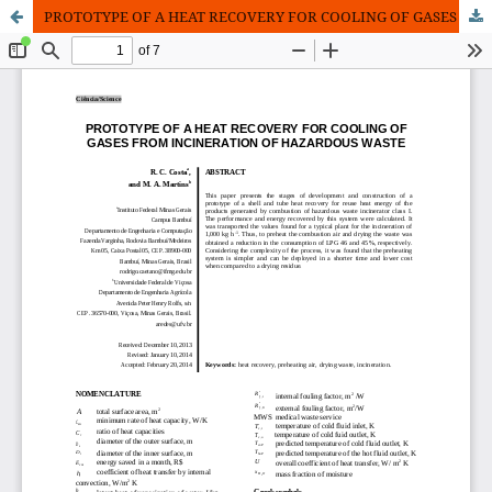
PROTOTYPE OF A HEAT RECOVERY FOR COOLING OF GASES FROM INCINERATION OF HAZARDOUS WASTE