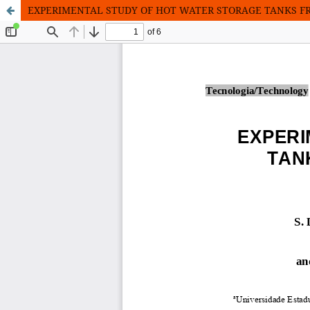
EXPERIMENTAL STUDY OF HOT WATER STORAGE TANKS F