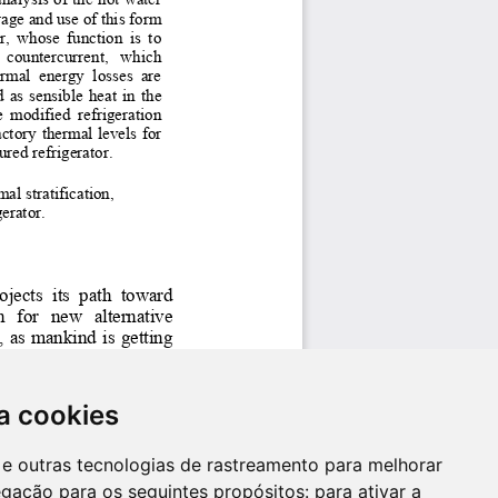
a cookies
es e outras tecnologias de rastreamento para melhorar
egação para os seguintes propósitos:
para ativar a