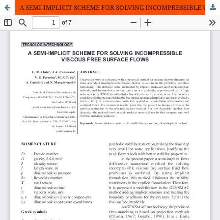
A SEMI-IMPLICIT SCHEME FOR SOLVING INCOMPRESSIBLE VISCOUS FREE SURFACE FLOWS