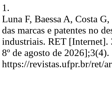
1.
Luna F, Baessa A, Costa G,
das marcas e patentes no d
industriais. RET [Internet]
8º de agosto de 2026];3(4).
https://revistas.ufpr.br/ret/