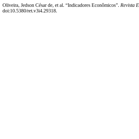
Oliveira, Jedson César de, et al. “Indicadores Econômicos”.
Revista 
doi:10.5380/ret.v3i4.29318.