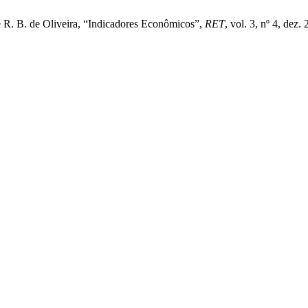
, e R. B. de Oliveira, “Indicadores Econômicos”,
RET
, vol. 3, nº 4, dez.