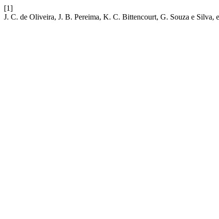
[1]
J. C. de Oliveira, J. B. Pereima, K. C. Bittencourt, G. Souza e Silva