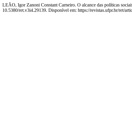
LEÃO, Igor Zanoni Constant Carneiro. O alcance das políticas sociai
10.5380/ret.v3i4.29139. Disponível em: https://revistas.ufpr.br/ret/ar