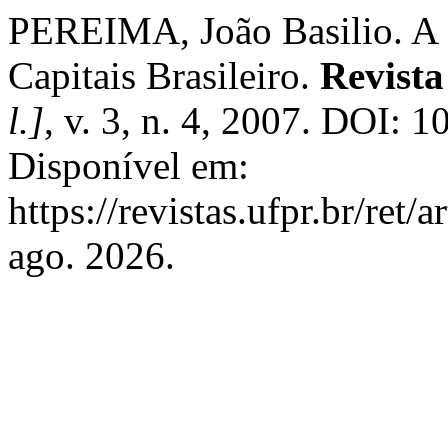
PEREIMA, João Basilio. A
Capitais Brasileiro.
Revist
l.]
, v. 3, n. 4, 2007. DOI: 
Disponível em:
https://revistas.ufpr.br/ret
ago. 2026.