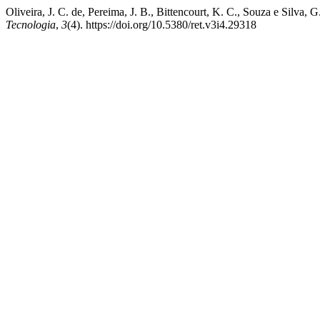
Oliveira, J. C. de, Pereima, J. B., Bittencourt, K. C., Souza e Silva,
Tecnologia
,
3
(4). https://doi.org/10.5380/ret.v3i4.29318