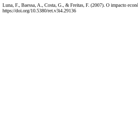
Luna, F., Baessa, A., Costa, G., & Freitas, F. (2007). O impacto ec
https://doi.org/10.5380/ret.v3i4.29136