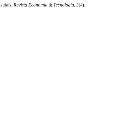
striais.
Revista Economia & Tecnologia
,
3
(4).