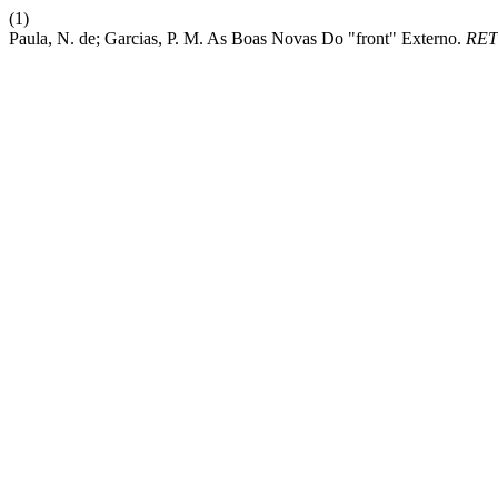
(1)
Paula, N. de; Garcias, P. M. As Boas Novas Do "front" Externo.
RET