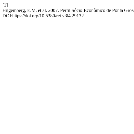
[1]
Hilgemberg, E.M. et al. 2007. Perfil Sócio-Econômico de Ponta Gros
DOI:https://doi.org/10.5380/ret.v3i4.29132.