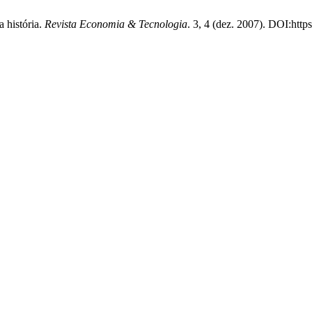
a história.
Revista Economia & Tecnologia
. 3, 4 (dez. 2007). DOI:http