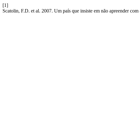
[1]
Scatolin, F.D. et al. 2007. Um país que insiste em não apreender com 