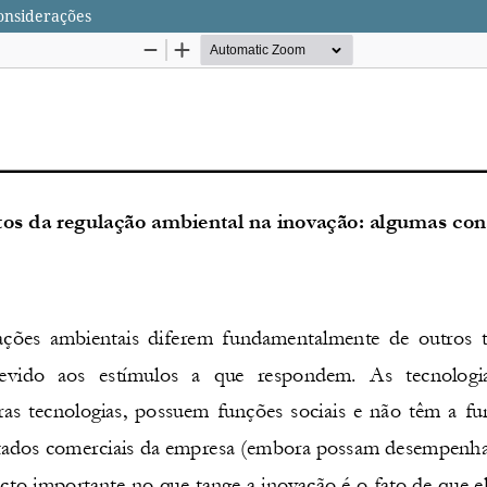
onsiderações