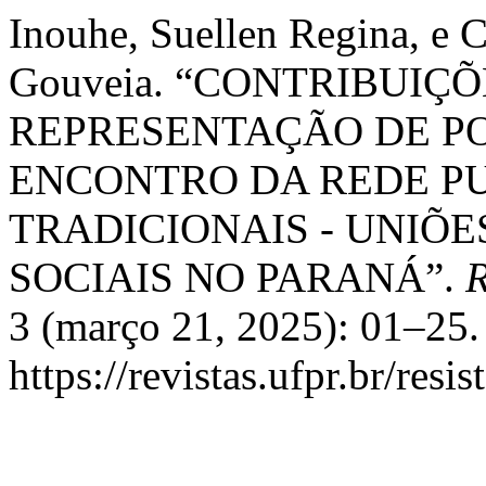
Inouhe, Suellen Regina, e
Gouveia. “CONTRIBUIÇ
REPRESENTAÇÃO DE PO
ENCONTRO DA REDE P
TRADICIONAIS - UNIÕE
SOCIAIS NO PARANÁ”.
R
3 (março 21, 2025): 01–25.
https://revistas.ufpr.br/resi