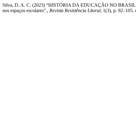
Silva, D. A. C. (2023) “HISTÓRIA DA EDUCAÇÃO NO BRASIL: notas a
nos espaços escolares”.,
Revista Resistência Litoral
, 1(3), p. 92–105.