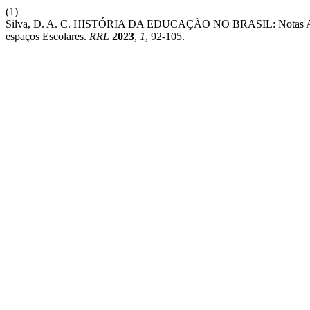
(1)
Silva, D. A. C. HISTÓRIA DA EDUCAÇÃO NO BRASIL: Notas Acerca
espaços Escolares.
RRL
2023
,
1
, 92-105.