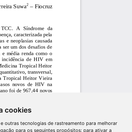
a cookies
es e outras tecnologias de rastreamento para melhorar
egação para os seguintes propósitos:
para ativar a