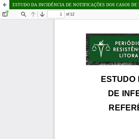
ESTUDO DA INCIDÊNCIA DE NOTIFICAÇÕES DOS CASOS DE 