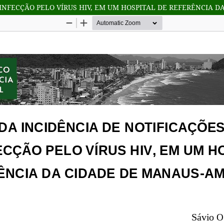
INFECÇÃO PELO VÍRUS HIV, EM UM HOSPITAL DE REFERÊNCIA D