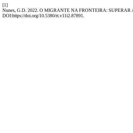
[1]
Nunes, G.D. 2022. O MIGRANTE NA FRONTEIRA: SUPER
DOI:https://doi.org/10.5380/rt.v11i2.87891.