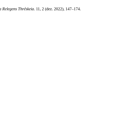
a Relegens Thréskeia
. 11, 2 (dez. 2022), 147–174.