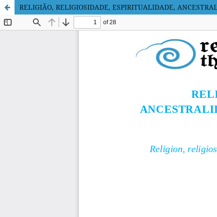
RELIGIÃO, RELIGIOSIDADE, ESPIRITUALIDADE, ANCESTR