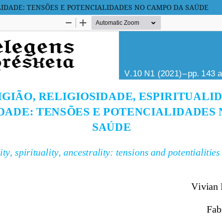
ALIDADE: TENSÕES E POTENCIALIDADES NO CAMPO DA SAÚDE