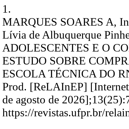
1.
MARQUES SOARES A, Ingrid
Lívia de Albuquerque Pinhe
ADOLESCENTES E O CO
ESTUDO SOBRE COMPR
ESCOLA TÉCNICA DO RN. R
Prod. [ReLAInEP] [Internet]
de agosto de 2026];13(25):
https://revistas.ufpr.br/rel