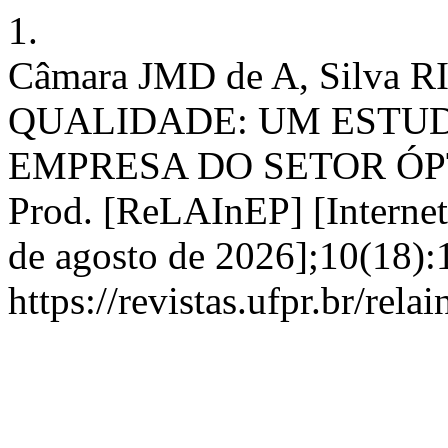
1.
Câmara JMD de A, Silva 
QUALIDADE: UM ESTU
EMPRESA DO SETOR ÓPTIC
Prod. [ReLAInEP] [Internet]
de agosto de 2026];10(18):
https://revistas.ufpr.br/rel