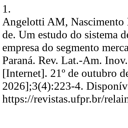
1.
Angelotti AM, Nascimento 
de. Um estudo do sistema d
empresa do segmento mercad
Paraná. Rev. Lat.-Am. Inov
[Internet]. 21º de outubro d
2026];3(4):223-4. Disponív
https://revistas.ufpr.br/rel