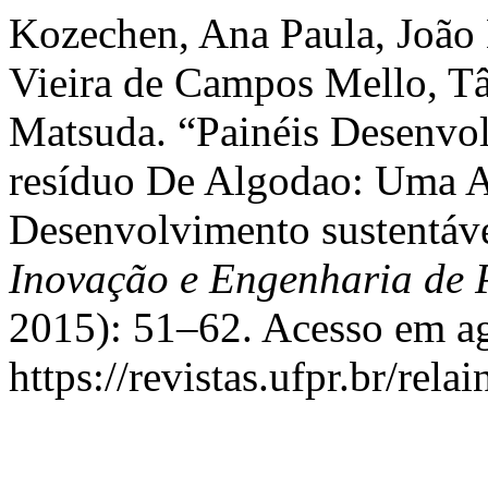
Kozechen, Ana Paula, João 
Vieira de Campos Mello, Tâ
Matsuda. “Painéis Desenvo
resíduo De Algodao: Uma A
Desenvolvimento sustentáv
Inovação e Engenharia de
2015): 51–62. Acesso em ag
https://revistas.ufpr.br/rela