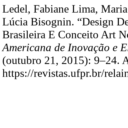
Ledel, Fabiane Lima, Maria 
Lúcia Bisognin. “Design D
Brasileira E Conceito Art 
Americana de Inovação e 
(outubro 21, 2015): 9–24. 
https://revistas.ufpr.br/rela