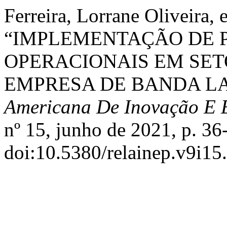
Ferreira, Lorrane Oliveira, 
“IMPLEMENTAÇÃO DE 
OPERACIONAIS EM SET
EMPRESA DE BANDA L
Americana De Inovação E 
nº 15, junho de 2021, p. 36
doi:10.5380/relainep.v9i15