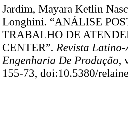
Jardim, Mayara Ketlin Nasci
Longhini. “ANÁLISE PO
TRABALHO DE ATENDE
CENTER”.
Revista Latino
Engenharia De Produção
, 
155-73, doi:10.5380/relain