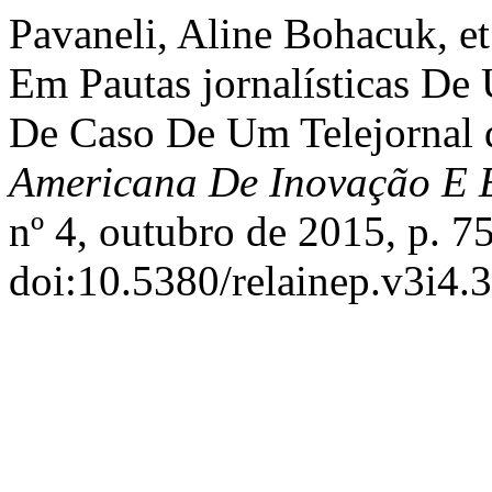
Pavaneli, Aline Bohacuk, e
Em Pautas jornalísticas D
De Caso De Um Telejornal 
Americana De Inovação E 
nº 4, outubro de 2015, p. 7
doi:10.5380/relainep.v3i4.