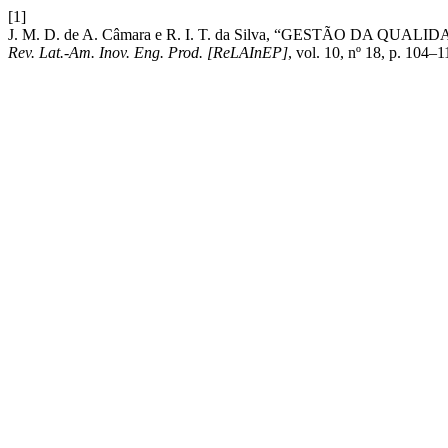
[1]
J. M. D. de A. Câmara e R. I. T. da Silva, “GESTÃO DA
Rev. Lat.-Am. Inov. Eng. Prod. [ReLAInEP]
, vol. 10, nº 18, p. 104–