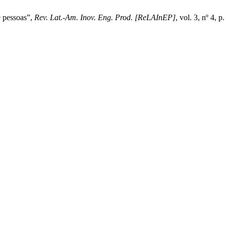
e pessoas”,
Rev. Lat.-Am. Inov. Eng. Prod. [ReLAInEP]
, vol. 3, nº 4, p.