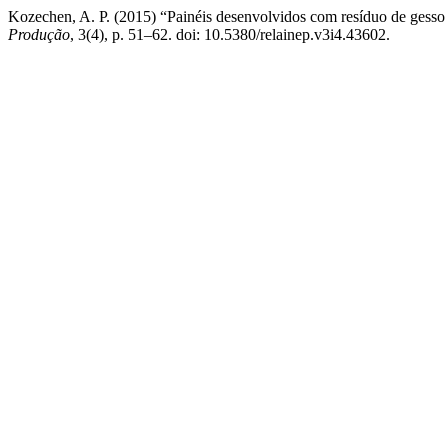
Kozechen, A. P. (2015) “Painéis desenvolvidos com resíduo de gesso 
Produção
, 3(4), p. 51–62. doi: 10.5380/relainep.v3i4.43602.