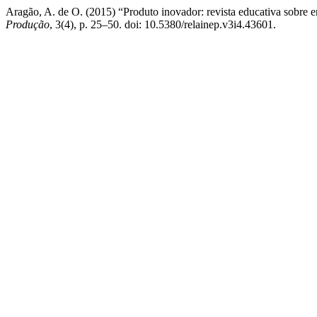
Aragão, A. de O. (2015) “Produto inovador: revista educativa sobre 
Produção
, 3(4), p. 25–50. doi: 10.5380/relainep.v3i4.43601.