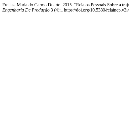
Freitas, Maria do Carmo Duarte. 2015. “Relatos Pessoais Sobre a traj
Engenharia De Produção
3 (4):i. https://doi.org/10.5380/relainep.v3