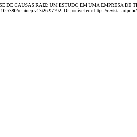
e. ANÁLISE DE CAUSAS RAIZ: UM ESTUDO EM UMA EMPRESA 
: 10.5380/relainep.v13i26.97792. Disponível em: https://revistas.ufpr.br