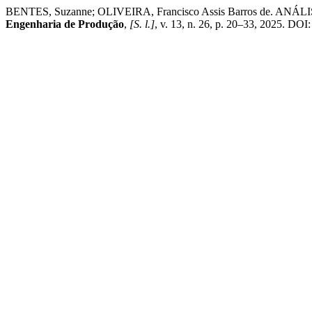
BENTES, Suzanne; OLIVEIRA, Francisco Assis Barros d
Engenharia de Produção
,
[S. l.]
, v. 13, n. 26, p. 20–33, 2025. DOI