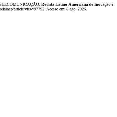
DE TELECOMUNICAÇÃO.
Revista Latino-Americana de Inovação e
/relainep/article/view/97792. Acesso em: 8 ago. 2026.