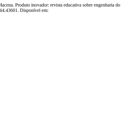
. Produto inovador: revista educativa sobre engenharia do
v3i4.43601. Disponível em: