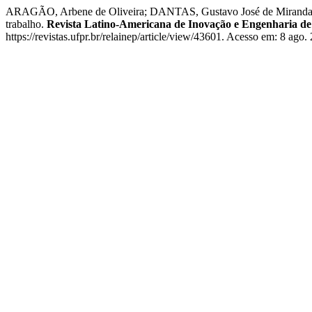
ARAGÃO, Arbene de Oliveira; DANTAS, Gustavo José de Miranda; 
trabalho.
Revista Latino-Americana de Inovação e Engenharia d
https://revistas.ufpr.br/relainep/article/view/43601. Acesso em: 8 ago.