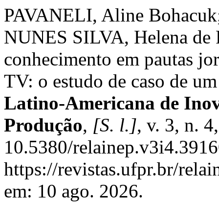
PAVANELI, Aline Bohacuk
NUNES SILVA, Helena de F
conhecimento em pautas jor
TV: o estudo de caso de um 
Latino-Americana de Inov
Produção
,
[S. l.]
, v. 3, n. 
10.5380/relainep.v3i4.3916
https://revistas.ufpr.br/rel
em: 10 ago. 2026.