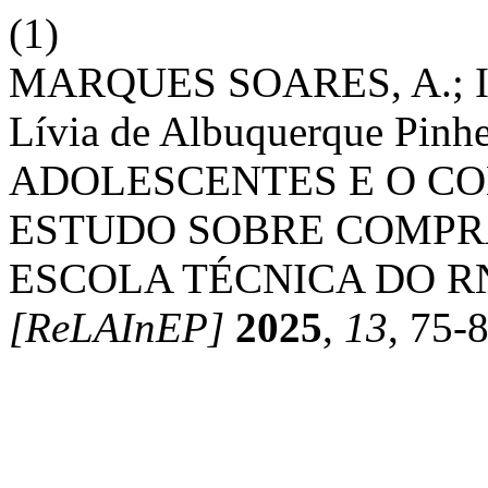
(1)
MARQUES SOARES, A.; Ingr
Lívia de Albuquerque Pinhe
ADOLESCENTES E O CO
ESTUDO SOBRE COMPR
ESCOLA TÉCNICA DO R
[ReLAInEP]
2025
,
13
, 75-