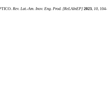
ÓPTICO.
Rev. Lat.-Am. Inov. Eng. Prod. [ReLAInEP]
2023
,
10
, 104-