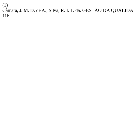
(1)
Câmara, J. M. D. de A.; Silva, R. I. T. da. GESTÃO DA
116.