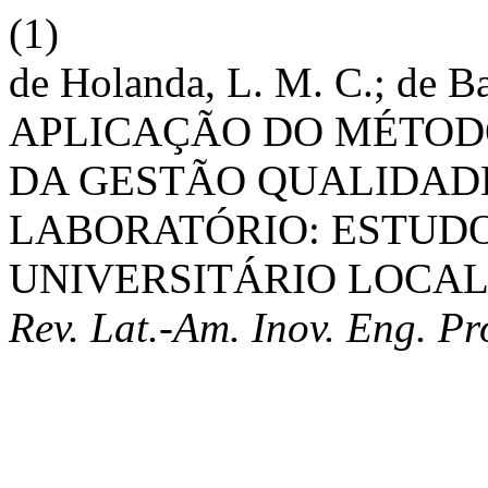
(1)
de Holanda, L. M. C.; de Ba
APLICAÇÃO DO MÉTOD
DA GESTÃO QUALIDADE
LABORATÓRIO: ESTUD
UNIVERSITÁRIO LOCAL
Rev. Lat.-Am. Inov. Eng. P